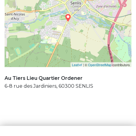
Leaflet
| ©
OpenStreetMap
contributors
Au Tiers Lieu Quartier Ordener
6-8 rue des Jardiniers, 60300 SENLIS