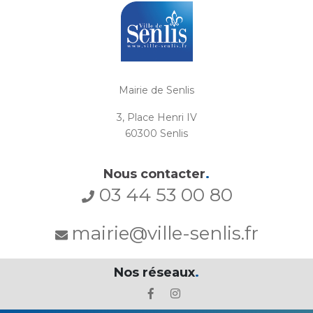
Mairie de Senlis
3, Place Henri IV
60300 Senlis
Nous contacter
.
03 44 53 00 80
mairie@ville-senlis.fr
Nos réseaux
.