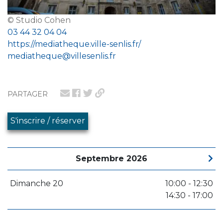
© Studio Cohen
03 44 32 04 04
https://mediatheque.ville-senlis.fr/
mediatheque@villesenlis.fr
PARTAGER
S'inscrire / réserver
Septembre 2026
Dimanche 20
10:00 - 12:30
14:30 - 17:00