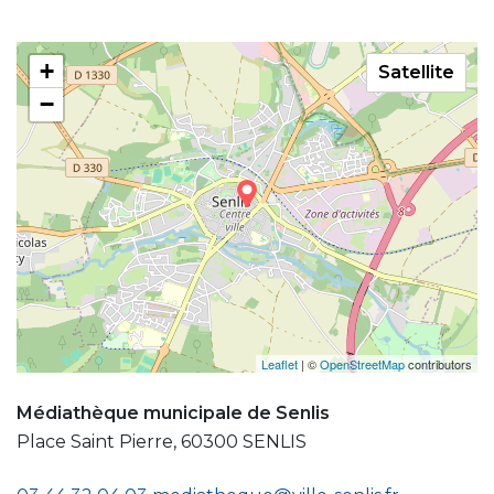
+
Satellite
−
Leaflet
| ©
OpenStreetMap
contributors
Médiathèque municipale de Senlis
Place Saint Pierre, 60300 SENLIS