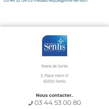
03 44 32 04 03
mediatheque@ville-senlis.fr
Mairie de Senlis
3, Place Henri IV
60300 Senlis
Nous contacter
.
03 44 53 00 80