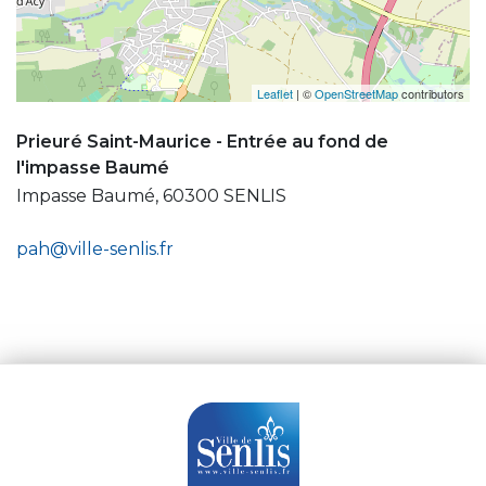
Leaflet
| ©
OpenStreetMap
contributors
Prieuré Saint-Maurice - Entrée au fond de
l'impasse Baumé
Impasse Baumé, 60300 SENLIS
pah@ville-senlis.fr