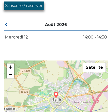
S'inscrire / réserver
Août 2026
Mercredi 12
14:00 - 14:30
+
Satellite
−