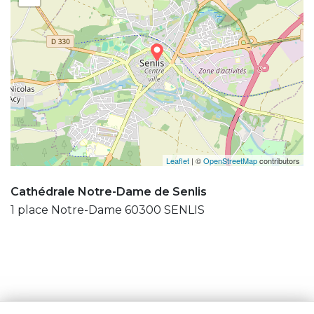
Leaflet
| ©
OpenStreetMap
contributors
Cathédrale Notre-Dame de Senlis
1 place Notre-Dame 60300 SENLIS