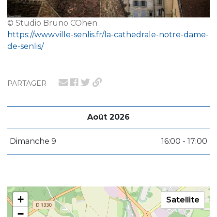
© Studio Bruno COhen
https://www.ville-senlis.fr/la-cathedrale-notre-dame-
de-senlis/
PARTAGER
Août 2026
Dimanche 9
16:00 - 17:00
+
Satellite
−