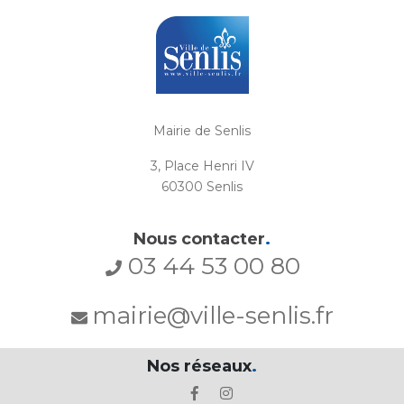
Mairie de Senlis
3, Place Henri IV
60300 Senlis
Nous contacter
.
03 44 53 00 80
mairie@ville-senlis.fr
Nos réseaux
.