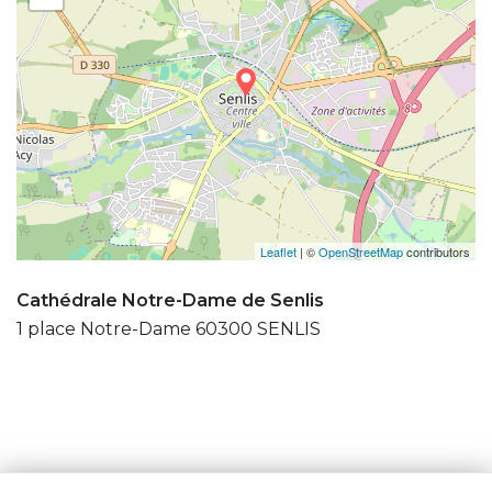
Leaflet
| ©
OpenStreetMap
contributors
Cathédrale Notre-Dame de Senlis
1 place Notre-Dame 60300 SENLIS