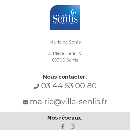
Mairie de Senlis
3, Place Henri IV
60300 Senlis
Nous contacter
.
03 44 53 00 80
mairie@ville-senlis.fr
Nos réseaux
.