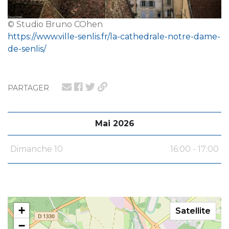
© Studio Bruno COhen
https://www.ville-senlis.fr/la-cathedrale-notre-dame-
de-senlis/
PARTAGER
Mai 2026
Dimanche 10
16:00 - 17:00
+
Satellite
−