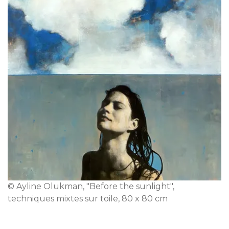
© Ayline Olukman, "Before the sunlight",
techniques mixtes sur toile, 80 x 80 cm