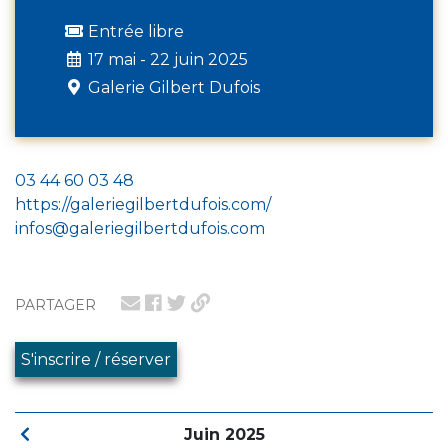
Entrée libre
17 mai - 22 juin 2025
Galerie Gilbert Dufois
03 44 60 03 48
https://galeriegilbertdufois.com/
infos@galeriegilbertdufois.com
PARTAGER
S'inscrire / réserver
Juin 2025