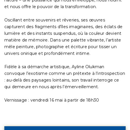
nature – une puissance qui nous enveloppe, nous nourrit
et nous offre le pouvoir de la transformation.
Oscillant entre souvenirs et rêveries, ses œuvres
capturent des fragments d'îles imaginaires, des éclats de
lumière et des instants suspendus, où la couleur devient
matière de mémoire. Dans une palette vibrante, l’artiste
mêle peinture, photographie et écriture pour tisser un
univers onirique et profondément intime.
Fidèle à sa démarche artistique, Ayline Olukman
convoque l’exotisme comme un prétexte à l’introspection
: au-delà des paysages lointains, son travail interroge ce
qui demeure en nous après l’émerveillement.
Vernissage : vendredi 16 mai à partir de 18h30