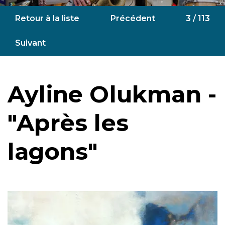
Retour à la liste
Précédent
3 / 113
Suivant
Ayline Olukman -
"Après les
lagons"