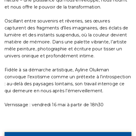
nature – une puissance qui nous enveloppe, nous nourrit
et nous offre le pouvoir de la transformation.
Oscillant entre souvenirs et rêveries, ses œuvres
capturent des fragments d'îles imaginaires, des éclats de
lumière et des instants suspendus, où la couleur devient
matière de mémoire. Dans une palette vibrante, l’artiste
mêle peinture, photographie et écriture pour tisser un
univers onirique et profondément intime.
Fidèle à sa démarche artistique, Ayline Olukman
convoque l’exotisme comme un prétexte à l’introspection
: au-delà des paysages lointains, son travail interroge ce
qui demeure en nous après l’émerveillement.
Vernissage : vendredi 16 mai à partir de 18h30