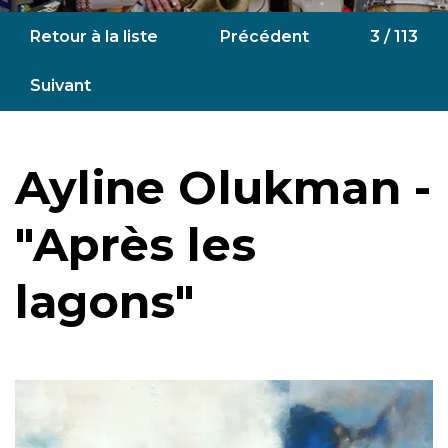
Retour à la liste
Précédent
3 / 113
Suivant
Ayline Olukman -
"Après les
lagons"