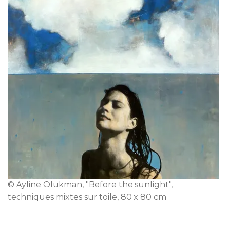
© Ayline Olukman, "Before the sunlight",
techniques mixtes sur toile, 80 x 80 cm