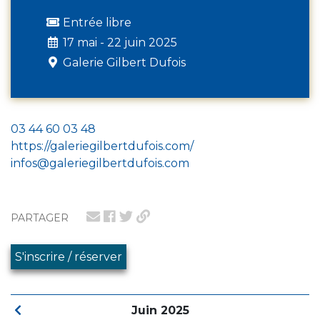
Entrée libre
17 mai - 22 juin 2025
Galerie Gilbert Dufois
03 44 60 03 48
https://galeriegilbertdufois.com/
infos@galeriegilbertdufois.com
PARTAGER
S'inscrire / réserver
Juin 2025