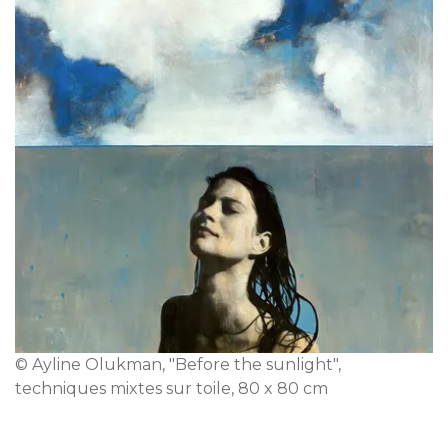
© Ayline Olukman, "Before the sunlight",
techniques mixtes sur toile, 80 x 80 cm