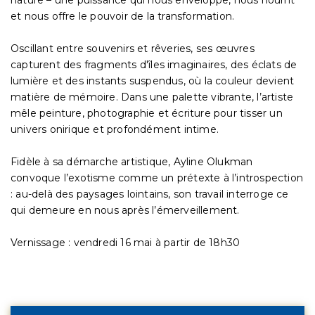
nature – une puissance qui nous enveloppe, nous nourrit
et nous offre le pouvoir de la transformation.
Oscillant entre souvenirs et rêveries, ses œuvres
capturent des fragments d'îles imaginaires, des éclats de
lumière et des instants suspendus, où la couleur devient
matière de mémoire. Dans une palette vibrante, l’artiste
mêle peinture, photographie et écriture pour tisser un
univers onirique et profondément intime.
Fidèle à sa démarche artistique, Ayline Olukman
convoque l’exotisme comme un prétexte à l’introspection
: au-delà des paysages lointains, son travail interroge ce
qui demeure en nous après l’émerveillement.
Vernissage : vendredi 16 mai à partir de 18h30