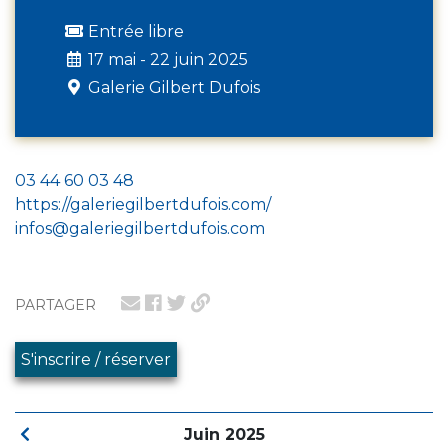
Entrée libre
17 mai - 22 juin 2025
Galerie Gilbert Dufois
03 44 60 03 48
https://galeriegilbertdufois.com/
infos@galeriegilbertdufois.com
PARTAGER
S'inscrire / réserver
Juin 2025