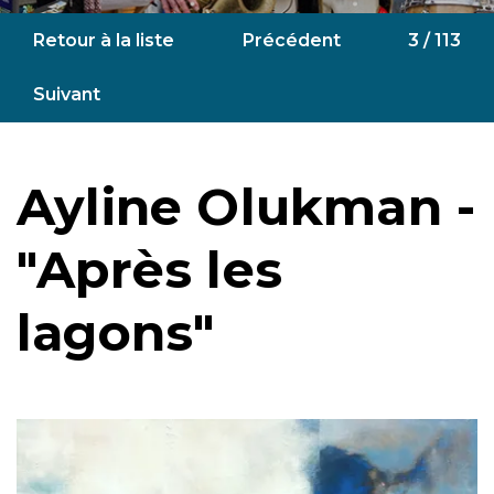
Retour à la liste
Précédent
3 / 113
Suivant
Ayline Olukman -
"Après les
lagons"