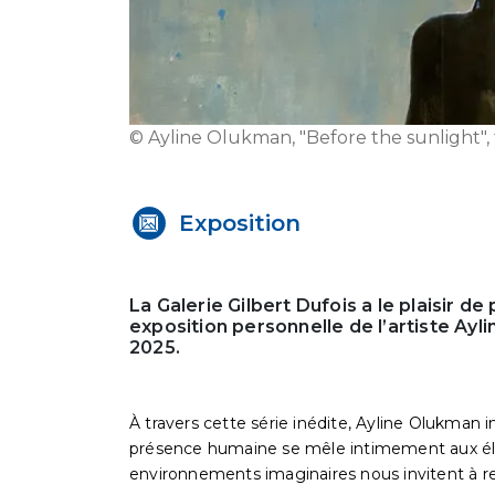
© Ayline Olukman, "Before the sunlight", 
Exposition
La Galerie Gilbert Dufois a le plaisir d
exposition personnelle de l’artiste Ayli
2025.
À travers cette série inédite, Ayline Olukman
présence humaine se mêle intimement aux éléme
environnements imaginaires nous invitent à re