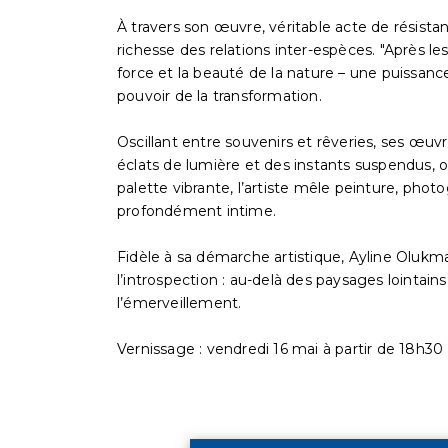
À travers son œuvre, véritable acte de résista
richesse des relations inter-espèces. "Après les
force et la beauté de la nature – une puissanc
pouvoir de la transformation.
Oscillant entre souvenirs et rêveries, ses œuv
éclats de lumière et des instants suspendus,
palette vibrante, l’artiste mêle peinture, photo
profondément intime.
Fidèle à sa démarche artistique, Ayline Olu
l’introspection : au-delà des paysages lointain
l’émerveillement.
Vernissage : vendredi 16 mai à partir de 18h30