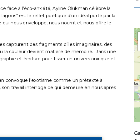
nce face à l’éco-anxiété, Ayline Olukman célèbre la
 lagons" est le reflet poétique d’un idéal porté par la
e qui nous enveloppe, nous nourrit et nous offre le
res capturent des fragments d'îles imaginaires, des
 où la couleur devient matière de mémoire. Dans une
graphie et écriture pour tisser un univers onirique et
kman convoque l’exotisme comme un prétexte à
s, son travail interroge ce qui demeure en nous après
Ga