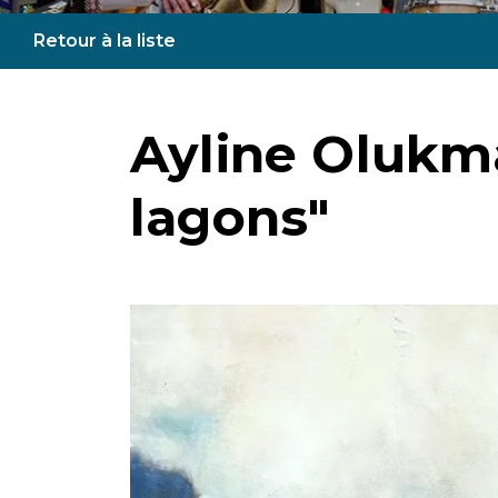
Retour à la liste
Ayline Olukma
lagons"