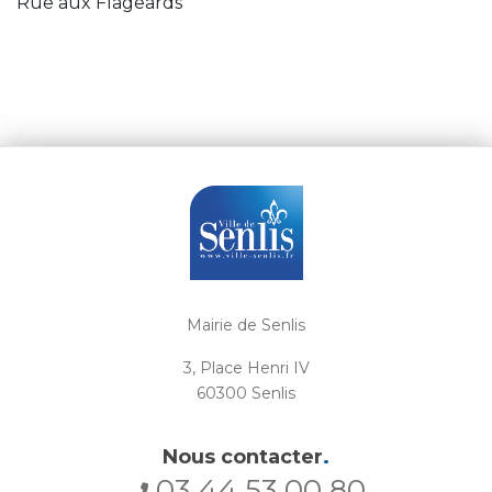
Rue aux Flageards
Mairie de Senlis
3, Place Henri IV
60300 Senlis
Nous contacter
.
03 44 53 00 80