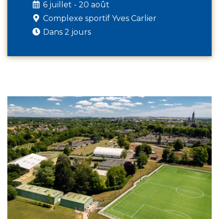
6 juillet - 20 août
Complexe sportif Yves Carlier
Dans 2 jours