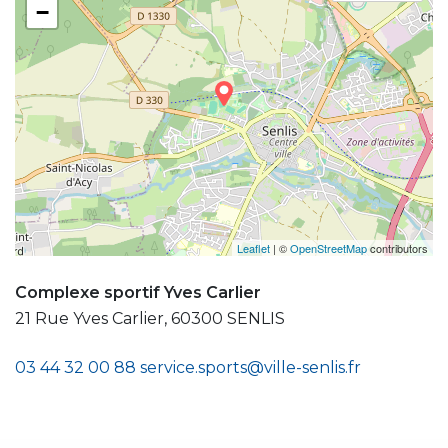
−
Leaflet
| ©
OpenStreetMap
contributors
Complexe sportif Yves Carlier
21 Rue Yves Carlier, 60300 SENLIS
03 44 32 00 88
service.sports@ville-senlis.fr