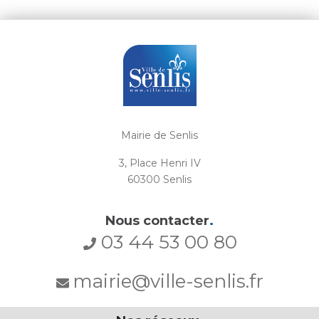
Mairie de Senlis
3, Place Henri IV
60300 Senlis
Nous contacter
.
03 44 53 00 80
mairie@ville-senlis.fr