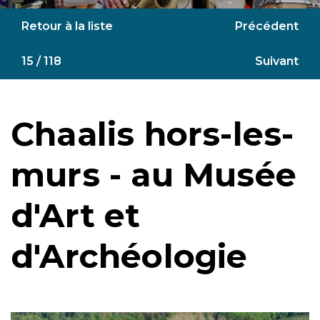
Retour à la liste
Précédent
15 / 118
Suivant
Chaalis hors-les-
murs - au Musée
d'Art et
d'Archéologie