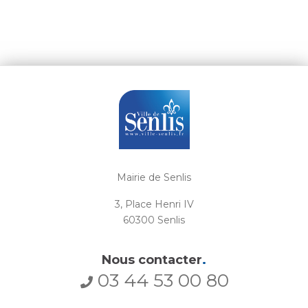
Mairie de Senlis
3, Place Henri IV
60300 Senlis
Nous contacter
.
03 44 53 00 80