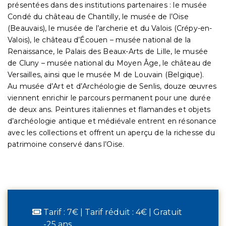
présentées dans des institutions partenaires : le musée
Condé du château de Chantilly, le musée de l’Oise
(Beauvais), le musée de l’archerie et du Valois (Crépy-en-
Valois), le château d’Écouen – musée national de la
Renaissance, le Palais des Beaux-Arts de Lille, le musée
de Cluny – musée national du Moyen Âge, le château de
Versailles, ainsi que le musée M de Louvain (Belgique).
Au musée d’Art et d’Archéologie de Senlis, douze œuvres
viennent enrichir le parcours permanent pour une durée
de deux ans. Peintures italiennes et flamandes et objets
d’archéologie antique et médiévale entrent en résonance
avec les collections et offrent un aperçu de la richesse du
patrimoine conservé dans l’Oise.
Tarif : 7€ | Tarif réduit : 4€ | Gratuit
-25 ans