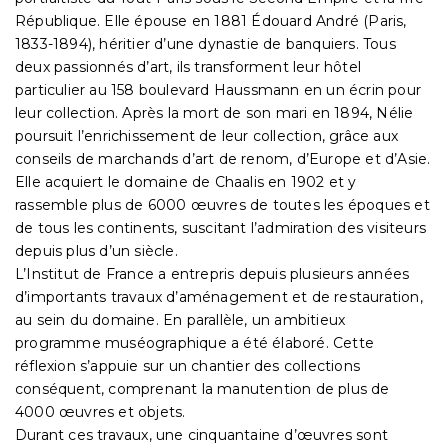
République. Elle épouse en 1881 Édouard André (Paris,
1833-1894), héritier d’une dynastie de banquiers. Tous
deux passionnés d’art, ils transforment leur hôtel
particulier au 158 boulevard Haussmann en un écrin pour
leur collection. Après la mort de son mari en 1894, Nélie
poursuit l’enrichissement de leur collection, grâce aux
conseils de marchands d’art de renom, d’Europe et d’Asie.
Elle acquiert le domaine de Chaalis en 1902 et y
rassemble plus de 6000 œuvres de toutes les époques et
de tous les continents, suscitant l’admiration des visiteurs
depuis plus d’un siècle.
L’Institut de France a entrepris depuis plusieurs années
d’importants travaux d’aménagement et de restauration,
au sein du domaine. En parallèle, un ambitieux
programme muséographique a été élaboré. Cette
réflexion s’appuie sur un chantier des collections
conséquent, comprenant la manutention de plus de
4000 œuvres et objets.
Durant ces travaux, une cinquantaine d’œuvres sont