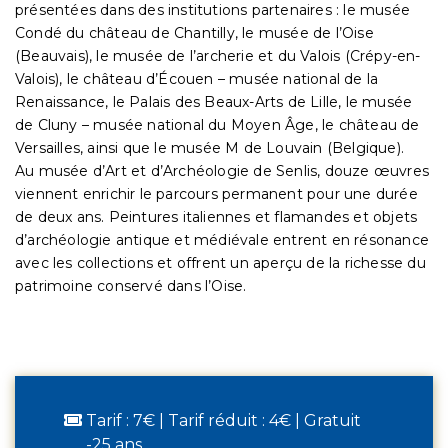
présentées dans des institutions partenaires : le musée
Condé du château de Chantilly, le musée de l’Oise
(Beauvais), le musée de l’archerie et du Valois (Crépy-en-
Valois), le château d’Écouen – musée national de la
Renaissance, le Palais des Beaux-Arts de Lille, le musée
de Cluny – musée national du Moyen Âge, le château de
Versailles, ainsi que le musée M de Louvain (Belgique).
Au musée d’Art et d’Archéologie de Senlis, douze œuvres
viennent enrichir le parcours permanent pour une durée
de deux ans. Peintures italiennes et flamandes et objets
d’archéologie antique et médiévale entrent en résonance
avec les collections et offrent un aperçu de la richesse du
patrimoine conservé dans l’Oise.
Tarif : 7€ | Tarif réduit : 4€ | Gratuit
-25 ans