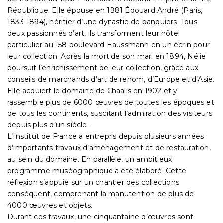
République. Elle épouse en 1881 Édouard André (Paris,
1833-1894), héritier d’une dynastie de banquiers. Tous
deux passionnés d’art, ils transforment leur hôtel
particulier au 158 boulevard Haussmann en un écrin pour
leur collection. Après la mort de son mari en 1894, Nélie
poursuit l’enrichissement de leur collection, grâce aux
conseils de marchands d’art de renom, d’Europe et d’Asie.
Elle acquiert le domaine de Chaalis en 1902 et y
rassemble plus de 6000 œuvres de toutes les époques et
de tous les continents, suscitant l’admiration des visiteurs
depuis plus d’un siècle.
L’Institut de France a entrepris depuis plusieurs années
d’importants travaux d’aménagement et de restauration,
au sein du domaine. En parallèle, un ambitieux
programme muséographique a été élaboré. Cette
réflexion s’appuie sur un chantier des collections
conséquent, comprenant la manutention de plus de
4000 œuvres et objets.
Durant ces travaux, une cinquantaine d’œuvres sont