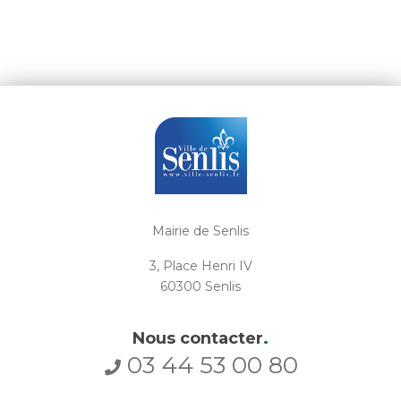
Mairie de Senlis
3, Place Henri IV
60300 Senlis
Nous contacter
.
03 44 53 00 80