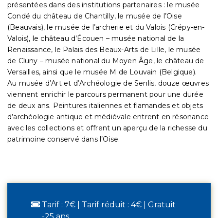
présentées dans des institutions partenaires : le musée
Condé du château de Chantilly, le musée de l’Oise
(Beauvais), le musée de l’archerie et du Valois (Crépy-en-
Valois), le château d’Écouen – musée national de la
Renaissance, le Palais des Beaux-Arts de Lille, le musée
de Cluny – musée national du Moyen Âge, le château de
Versailles, ainsi que le musée M de Louvain (Belgique).
Au musée d’Art et d’Archéologie de Senlis, douze œuvres
viennent enrichir le parcours permanent pour une durée
de deux ans. Peintures italiennes et flamandes et objets
d’archéologie antique et médiévale entrent en résonance
avec les collections et offrent un aperçu de la richesse du
patrimoine conservé dans l’Oise.
Tarif : 7€ | Tarif réduit : 4€ | Gratuit
-25 ans