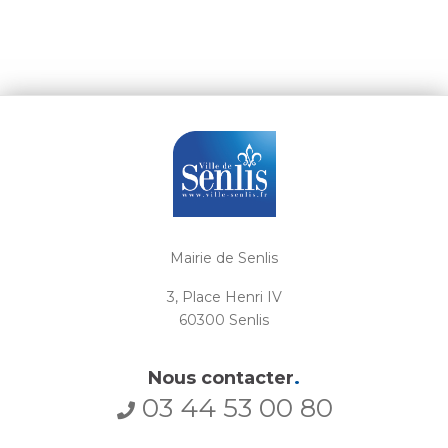
Mairie de Senlis
3, Place Henri IV
60300 Senlis
Nous contacter
.
03 44 53 00 80