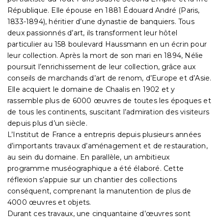
République. Elle épouse en 1881 Édouard André (Paris,
1833-1894), héritier d’une dynastie de banquiers. Tous
deux passionnés d’art, ils transforment leur hôtel
particulier au 158 boulevard Haussmann en un écrin pour
leur collection. Après la mort de son mari en 1894, Nélie
poursuit l’enrichissement de leur collection, grâce aux
conseils de marchands d’art de renom, d’Europe et d’Asie.
Elle acquiert le domaine de Chaalis en 1902 et y
rassemble plus de 6000 œuvres de toutes les époques et
de tous les continents, suscitant l’admiration des visiteurs
depuis plus d’un siècle.
L’Institut de France a entrepris depuis plusieurs années
d’importants travaux d’aménagement et de restauration,
au sein du domaine. En parallèle, un ambitieux
programme muséographique a été élaboré. Cette
réflexion s’appuie sur un chantier des collections
conséquent, comprenant la manutention de plus de
4000 œuvres et objets.
Durant ces travaux, une cinquantaine d’œuvres sont