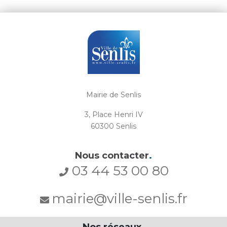
Mairie de Senlis
3, Place Henri IV
60300 Senlis
Nous contacter
.
03 44 53 00 80
mairie@ville-senlis.fr
Nos réseaux
.