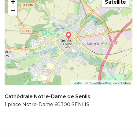
+
Satellite
−
Leaflet
| ©
OpenStreetMap
contributors
Cathédrale Notre-Dame de Senlis
1 place Notre-Dame 60300 SENLIS