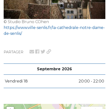
© Studio Bruno COhen
https://www.ville-senlis.fr/la-cathedrale-notre-dame-
de-senlis/
PARTAGER
Septembre 2026
Vendredi 18
20:00 - 22:00