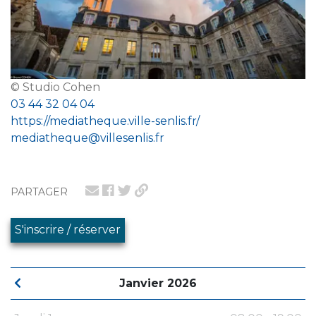
© Studio Cohen
03 44 32 04 04
https://mediatheque.ville-senlis.fr/
mediatheque@villesenlis.fr
PARTAGER
S'inscrire / réserver
Janvier 2026