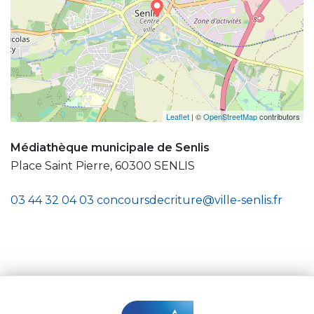
Leaflet
| ©
OpenStreetMap
contributors
Médiathèque municipale de Senlis
Place Saint Pierre, 60300 SENLIS
03 44 32 04 03
concoursdecriture@ville-senlis.fr