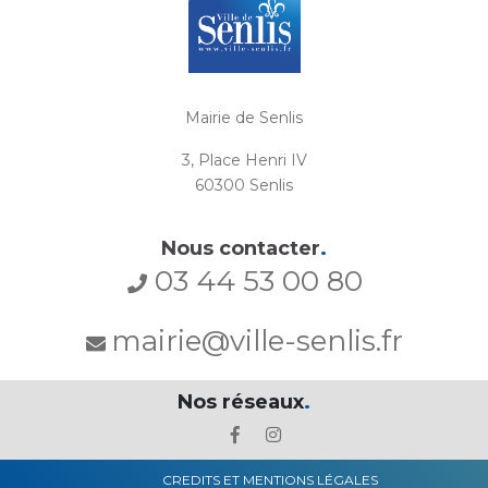
Mairie de Senlis
3, Place Henri IV
60300 Senlis
Nous contacter
.
03 44 53 00 80
mairie@ville-senlis.fr
Nos réseaux
.
CREDITS ET MENTIONS LÉGALES