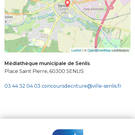
Leaflet
| ©
OpenStreetMap
contributors
Médiathèque municipale de Senlis
Place Saint Pierre, 60300 SENLIS
03 44 32 04 03
concoursdecriture@ville-senlis.fr