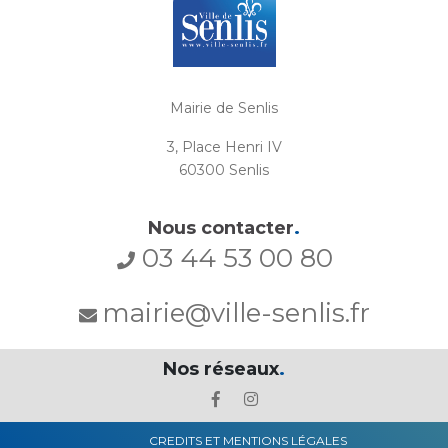
Mairie de Senlis
3, Place Henri IV
60300 Senlis
Nous contacter
.
03 44 53 00 80
mairie@ville-senlis.fr
Nos réseaux
.
CREDITS ET MENTIONS LÉGALES