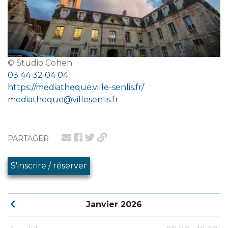
© Studio Cohen
03 44 32 04 04
https://mediatheque.ville-senlis.fr/
mediatheque@villesenlis.fr
PARTAGER
S'inscrire / réserver
Janvier 2026