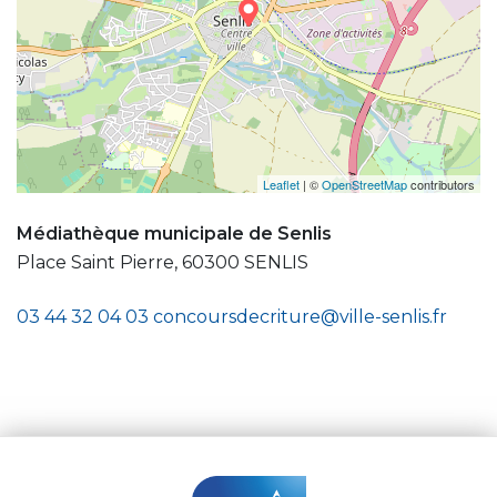
Leaflet
| ©
OpenStreetMap
contributors
Médiathèque municipale de Senlis
Place Saint Pierre, 60300 SENLIS
03 44 32 04 03
concoursdecriture@ville-senlis.fr