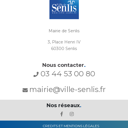
Mairie de Senlis
3, Place Henri IV
60300 Senlis
Nous contacter
.
03 44 53 00 80
mairie@ville-senlis.fr
Nos réseaux
.
CREDITS ET MENTIONS LÉGALES