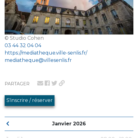
© Studio Cohen
03 44 32 04 04
https://mediatheque.ville-senlis.fr/
mediatheque@villesenlis.fr
PARTAGER
S'inscrire / réserver
Janvier 2026