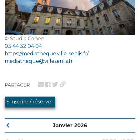
© Studio Cohen
03 44 32 04 04
https://mediatheque.ville-senlis.fr/
mediatheque@villesenlis.fr
PARTAGER
S'inscrire / réserver
Janvier 2026