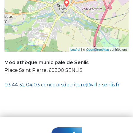
Leaflet
| ©
OpenStreetMap
contributors
Médiathèque municipale de Senlis
Place Saint Pierre, 60300 SENLIS
03 44 32 04 03
concoursdecriture@ville-senlis.fr