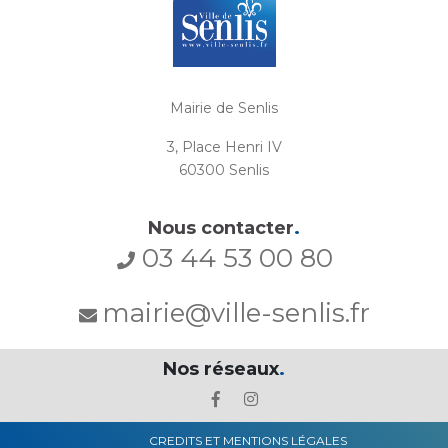
Mairie de Senlis
3, Place Henri IV
60300 Senlis
Nous contacter
.
03 44 53 00 80
mairie@ville-senlis.fr
Nos réseaux
.
CREDITS ET MENTIONS LÉGALES