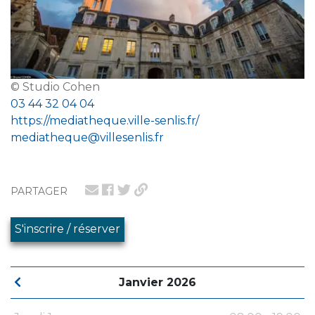
© Studio Cohen
03 44 32 04 04
https://mediatheque.ville-senlis.fr/
mediatheque@villesenlis.fr
PARTAGER
S'inscrire / réserver
Janvier 2026