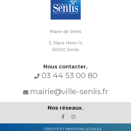
Mairie de Senlis
3, Place Henri IV
60300 Senlis
Nous contacter
.
03 44 53 00 80
mairie@ville-senlis.fr
Nos réseaux
.
CREDITS ET MENTIONS LÉGALES