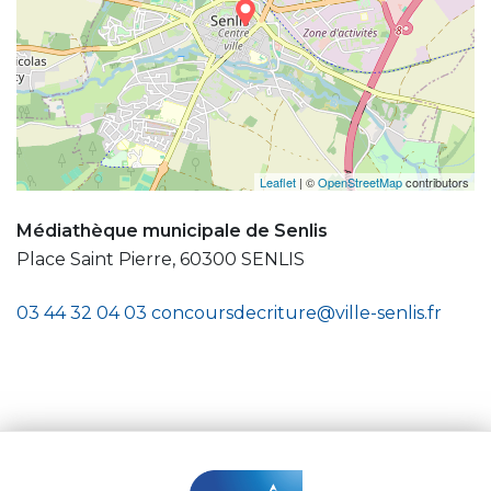
Leaflet
| ©
OpenStreetMap
contributors
Médiathèque municipale de Senlis
Place Saint Pierre, 60300 SENLIS
03 44 32 04 03
concoursdecriture@ville-senlis.fr