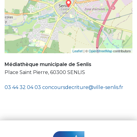
Leaflet
| ©
OpenStreetMap
contributors
Médiathèque municipale de Senlis
Place Saint Pierre, 60300 SENLIS
03 44 32 04 03
concoursdecriture@ville-senlis.fr