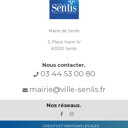
Mairie de Senlis
3, Place Henri IV
60300 Senlis
Nous contacter
.
03 44 53 00 80
mairie@ville-senlis.fr
Nos réseaux
.
CREDITS ET MENTIONS LÉGALES