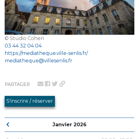
© Studio Cohen
03 44 32 04 04
https://mediatheque.ville-senlis.fr/
mediatheque@villesenlis.fr
PARTAGER
S'inscrire / réserver
Janvier 2026