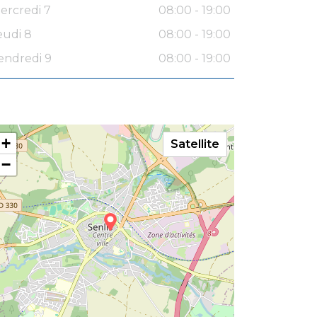
ercredi 7
08:00 - 19:00
eudi 8
08:00 - 19:00
endredi 9
08:00 - 19:00
+
Satellite
−