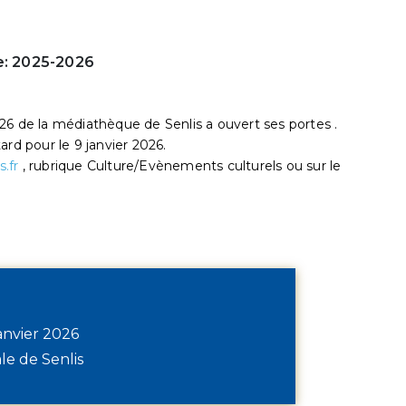
e: 2025-2026
26 de la médiathèque de Senlis a ouvert ses portes .
ard pour le 9 janvier 2026.
s.fr
, rubrique Culture/Evènements culturels ou sur le
anvier 2026
e de Senlis