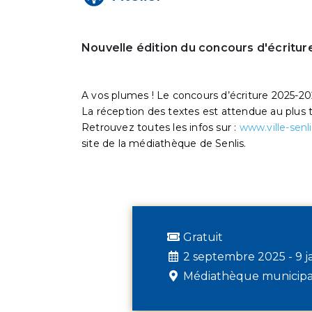
Nouvelle édition du concours d'écritur
A vos plumes ! Le concours d’écriture 2025-20
La réception des textes est attendue au plus t
Retrouvez toutes les infos sur :
www.ville-senli
site de la médiathèque de Senlis.
Gratuit
2 septembre 2025 - 9 j
Médiathèque municipal