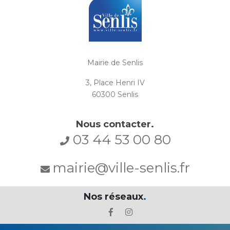
Mairie de Senlis
3, Place Henri IV
60300 Senlis
Nous contacter
.
03 44 53 00 80
mairie@ville-senlis.fr
Nos réseaux
.