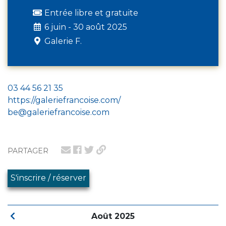
Entrée libre et gratuite
6 juin - 30 août 2025
Galerie F.
03 44 56 21 35
https://galeriefrancoise.com/
be@galeriefrancoise.com
PARTAGER
S'inscrire / réserver
Août 2025