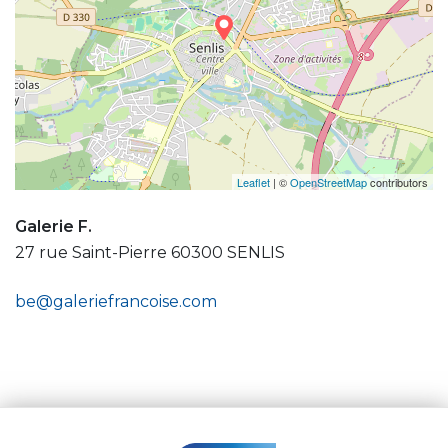
Leaflet
| ©
OpenStreetMap
contributors
Galerie F.
27 rue Saint-Pierre 60300 SENLIS
be@galeriefrancoise.com