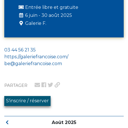
Entrée libre et gratuite
6 juin - 30 août 2025
Galerie F.
03 44 56 21 35
https://galeriefrancoise.com/
be@galeriefrancoise.com
PARTAGER
S'inscrire / réserver
Août 2025