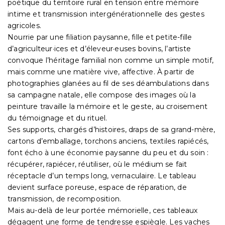
poétique du territoire rural en tension entre mémoire
intime et transmission intergénérationnelle des gestes
agricoles.
Nourrie par une filiation paysanne, fille et petite-fille
d’agriculteur·ices et d’éleveur·euses bovins, l’artiste
convoque l’héritage familial non comme un simple motif,
mais comme une matière vive, affective. À partir de
photographies glanées au fil de ses déambulations dans
sa campagne natale, elle compose des images où la
peinture travaille la mémoire et le geste, au croisement
du témoignage et du rituel.
Ses supports, chargés d’histoires, draps de sa grand-mère,
cartons d’emballage, torchons anciens, textiles rapiécés,
font écho à une économie paysanne du peu et du soin :
récupérer, rapiécer, réutiliser, où le médium se fait
réceptacle d’un temps long, vernaculaire. Le tableau
devient surface poreuse, espace de réparation, de
transmission, de recomposition.
Mais au-delà de leur portée mémorielle, ces tableaux
dégagent une forme de tendresse espiègle. Les vaches