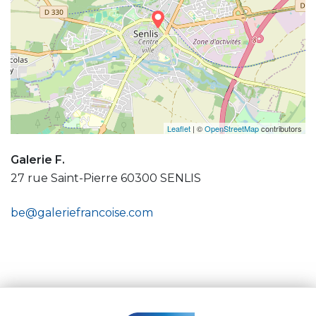
Leaflet
| ©
OpenStreetMap
contributors
Galerie F.
27 rue Saint-Pierre 60300 SENLIS
be@galeriefrancoise.com