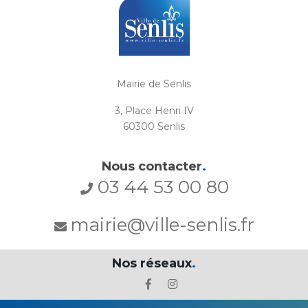
Mairie de Senlis
3, Place Henri IV
60300 Senlis
Nous contacter
.
03 44 53 00 80
mairie@ville-senlis.fr
Nos réseaux
.