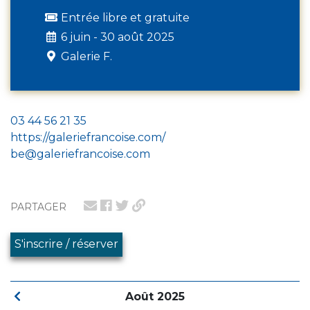
Entrée libre et gratuite
6 juin - 30 août 2025
Galerie F.
03 44 56 21 35
https://galeriefrancoise.com/
be@galeriefrancoise.com
PARTAGER
S'inscrire / réserver
Août 2025