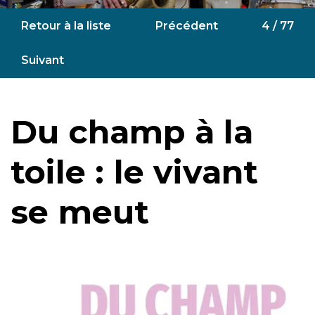
Retour à la liste
Précédent
4 / 77
Suivant
Du champ à la
toile : le vivant
se meut