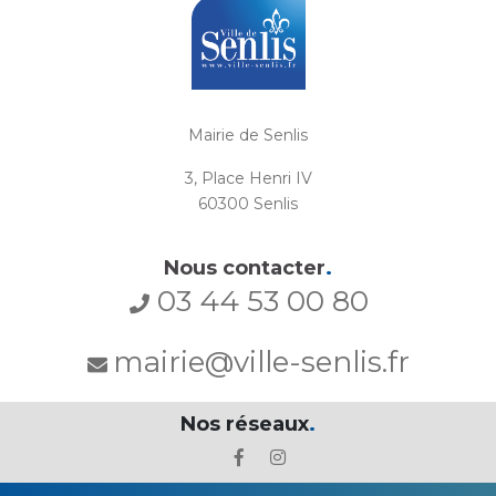
Mairie de Senlis
3, Place Henri IV
60300 Senlis
Nous contacter
.
03 44 53 00 80
mairie@ville-senlis.fr
Nos réseaux
.