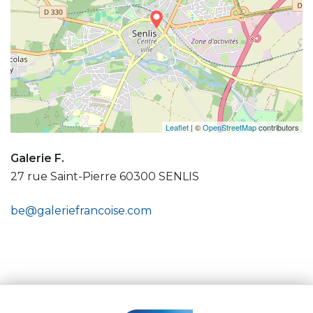
Leaflet
| ©
OpenStreetMap
contributors
Galerie F.
27 rue Saint-Pierre 60300 SENLIS
be@galeriefrancoise.com