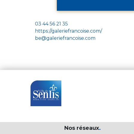
03 44 56 21 35
https://galeriefrancoise.com/
be@galeriefrancoise.com
Nos réseaux
.