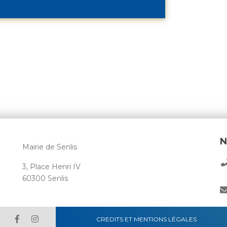
N
Mairie de Senlis
3, Place Henri IV
60300 Senlis
CREDITS ET MENTIONS LÉGALES