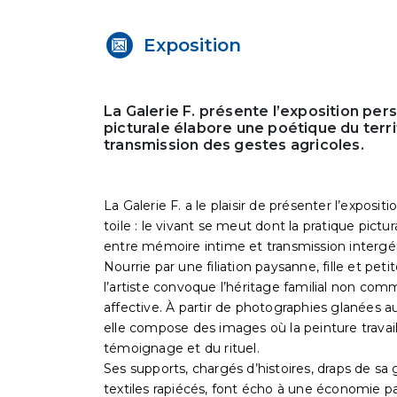
Exposition
La Galerie F. présente l’exposition per
picturale élabore une poétique du terri
transmission des gestes agricoles.
La Galerie F. a le plaisir de présenter l’expos
toile : le vivant se meut dont la pratique pictu
entre mémoire intime et transmission intergén
Nourrie par une filiation paysanne, fille et petit
l’artiste convoque l’héritage familial non c
affective. À partir de photographies glanées 
elle compose des images où la peinture travai
témoignage et du rituel.
Ses supports, chargés d’histoires, draps de sa
textiles rapiécés, font écho à une économie pa