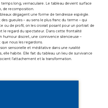
n temps long, vernaculaire. Le tableau devient surface
n, de recomposition.
tableaux dégagent une forme de tendresse espiègle.
des gueules – au sens le plus franc du terme – qui
 ou de profil, on les croirait posant pour un portrait de
ent le regard du spectateur. Dans cette frontalité
 un humour discret, une connivence silencieuse –
 que nous les regardons.
ion sensorielle et méditative dans une ruralité
lle habite. Elle fait du tableau un lieu de survivance
ocient l’attachement et la transformation.
e