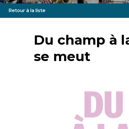
Retour à la liste
Du champ à la 
se meut