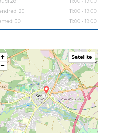
eudi 28
11:00 - 19:00
endredi 29
11:00 - 19:00
amedi 30
11:00 - 19:00
+
Satellite
−