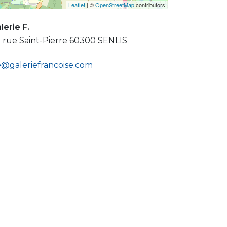
Leaflet
| ©
OpenStreetMap
contributors
lerie F.
 rue Saint-Pierre 60300 SENLIS
@galeriefrancoise.com