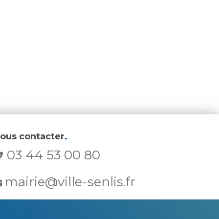
ous contacter
.
03 44 53 00 80
mairie@ville-senlis.fr