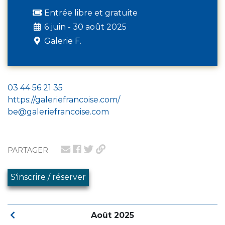
Entrée libre et gratuite
6 juin - 30 août 2025
Galerie F.
03 44 56 21 35
https://galeriefrancoise.com/
be@galeriefrancoise.com
PARTAGER
S'inscrire / réserver
Août 2025