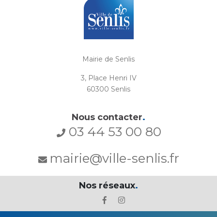
Mairie de Senlis
3, Place Henri IV
60300 Senlis
Nous contacter
.
03 44 53 00 80
mairie@ville-senlis.fr
Nos réseaux
.