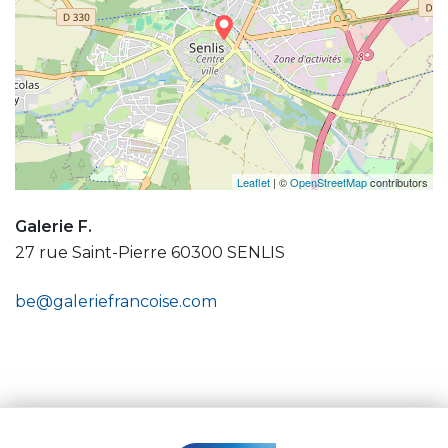
Leaflet
| ©
OpenStreetMap
contributors
Galerie F.
27 rue Saint-Pierre 60300 SENLIS
be@galeriefrancoise.com