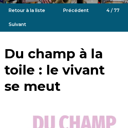
Retour à la liste
Précédent
4 / 77
Suivant
Du champ à la
toile : le vivant
se meut