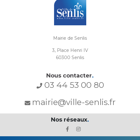
Mairie de Senlis
3, Place Henri IV
60300 Senlis
Nous contacter
.
03 44 53 00 80
mairie@ville-senlis.fr
Nos réseaux
.