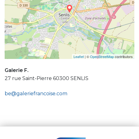
Leaflet
| ©
OpenStreetMap
contributors
Galerie F.
27 rue Saint-Pierre 60300 SENLIS
be@galeriefrancoise.com