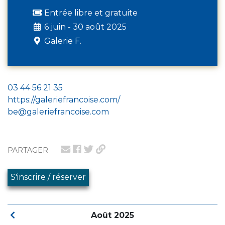
Entrée libre et gratuite
6 juin - 30 août 2025
Galerie F.
03 44 56 21 35
https://galeriefrancoise.com/
be@galeriefrancoise.com
PARTAGER
S'inscrire / réserver
Août 2025