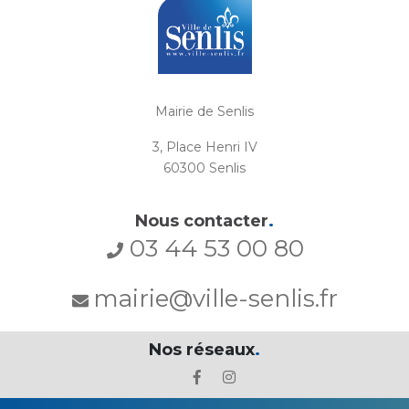
Mairie de Senlis
3, Place Henri IV
60300 Senlis
Nous contacter
.
03 44 53 00 80
mairie@ville-senlis.fr
Nos réseaux
.