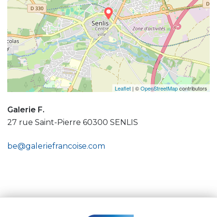
Leaflet
| ©
OpenStreetMap
contributors
Galerie F.
27 rue Saint-Pierre 60300 SENLIS
be@galeriefrancoise.com