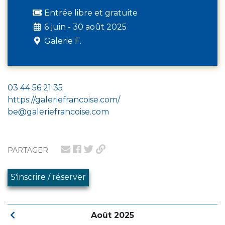
Entrée libre et gratuite
6 juin - 30 août 2025
Galerie F.
03 44 56 21 35
https://galeriefrancoise.com/
be@galeriefrancoise.com
PARTAGER
S'inscrire / réserver
Août 2025