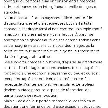
poétique du territoire rural en tension entre mémoire
intime et transmission intergénérationnelle des gestes
agricoles.
Nourrie par une filiation paysanne, fille et petite-fille
d’agriculteur·ices et d’éleveur·euses bovins, l’artiste
convoque l’héritage familial non comme un simple motif,
mais comme une matière vive, affective. À partir de
photographies glanées au fil de ses déambulations dans
sa campagne natale, elle compose des images où la
peinture travaille la mémoire et le geste, au croisement
du témoignage et du rituel.
Ses supports, chargés d’histoires, draps de sa grand-mère,
cartons d’emballage, torchons anciens, textiles rapiécés,
font écho à une économie paysanne du peu et du soin :
récupérer, rapiécer, réutiliser, où le médium se fait
réceptacle d’un temps long, vernaculaire. Le tableau
devient surface poreuse, espace de réparation, de
transmission, de recomposition.
Mais au-delà de leur portée mémorielle, ces tableaux
dégagent une forme de tendresse espiègle. Les vaches