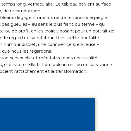
n temps long, vernaculaire. Le tableau devient surface
n, de recomposition.
tableaux dégagent une forme de tendresse espiègle.
des gueules – au sens le plus franc du terme – qui
 ou de profil, on les croirait posant pour un portrait de
ent le regard du spectateur. Dans cette frontalité
 un humour discret, une connivence silencieuse –
 que nous les regardons.
ion sensorielle et méditative dans une ruralité
lle habite. Elle fait du tableau un lieu de survivance
ocient l’attachement et la transformation.
e