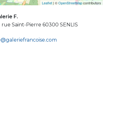
Leaflet
| ©
OpenStreetMap
contributors
lerie F.
 rue Saint-Pierre 60300 SENLIS
@galeriefrancoise.com