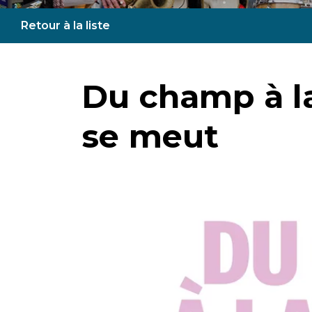
Retour à la liste
Du champ à la 
se meut