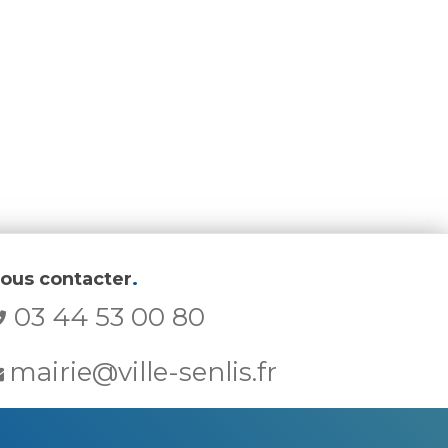
ous contacter
.
03 44 53 00 80
mairie@ville-senlis.fr