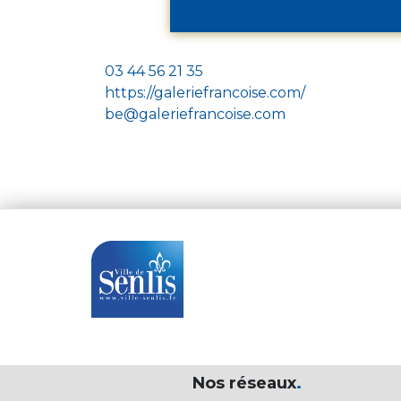
03 44 56 21 35
https://galeriefrancoise.com/
be@galeriefrancoise.com
Nos réseaux
.