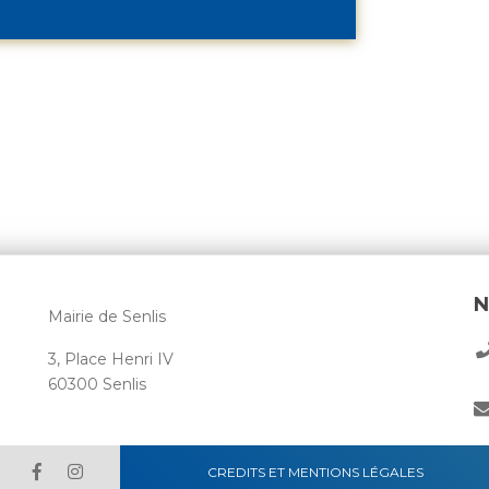
N
Mairie de Senlis
3, Place Henri IV
60300 Senlis
CREDITS ET MENTIONS LÉGALES