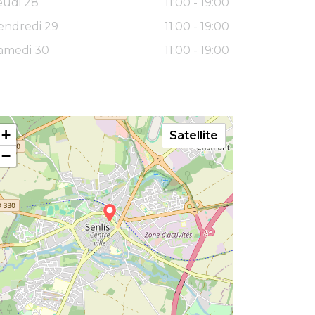
eudi 28
11:00 - 19:00
endredi 29
11:00 - 19:00
amedi 30
11:00 - 19:00
+
Satellite
−