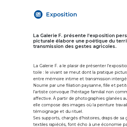
Exposition
La Galerie F. présente l’exposition per
picturale élabore une poétique du terri
transmission des gestes agricoles.
La Galerie F. a le plaisir de présenter l’expos
toile : le vivant se meut dont la pratique pictu
entre mémoire intime et transmission intergén
Nourrie par une filiation paysanne, fille et petit
l’artiste convoque l’héritage familial non c
affective. À partir de photographies glanées 
elle compose des images où la peinture travai
témoignage et du rituel.
Ses supports, chargés d’histoires, draps de sa
textiles rapiécés, font écho à une économie pa