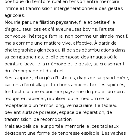
poétique du territoire rural en tension entre mémoire
intime et transmission intergénérationnelle des gestes
agricoles.
Nourrie par une filiation paysanne, fille et petite-fille
d’agriculteur·ices et d’éleveur·euses bovins, l’artiste
convoque l’héritage familial non comme un simple motif,
mais comme une matière vive, affective. À partir de
photographies glanées au fil de ses déambulations dans
sa campagne natale, elle compose des images où la
peinture travaille la mémoire et le geste, au croisement
du témoignage et du rituel.
Ses supports, chargés d’histoires, draps de sa grand-mère,
cartons d’emballage, torchons anciens, textiles rapiécés,
font écho à une économie paysanne du peu et du soin :
récupérer, rapiécer, réutiliser, où le médium se fait
réceptacle d’un temps long, vernaculaire. Le tableau
devient surface poreuse, espace de réparation, de
transmission, de recomposition.
Mais au-delà de leur portée mémorielle, ces tableaux
dégagent une forme de tendresse espiègle. Les vaches