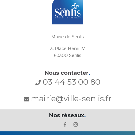
Mairie de Senlis
3, Place Henri IV
60300 Senlis
Nous contacter
.
03 44 53 00 80
mairie@ville-senlis.fr
Nos réseaux
.