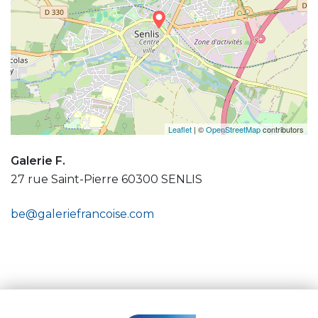
Leaflet
| ©
OpenStreetMap
contributors
Galerie F.
27 rue Saint-Pierre 60300 SENLIS
be@galeriefrancoise.com