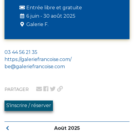
Entrée libre et gratuite
6 juin - 30 août 2025
Galerie F.
03 44 56 21 35
https://galeriefrancoise.com/
be@galeriefrancoise.com
PARTAGER
S'inscrire / réserver
Août 2025