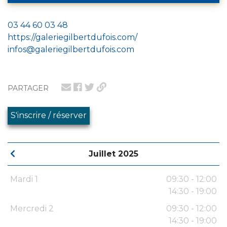
03 44 60 03 48
https://galeriegilbertdufois.com/
infos@galeriegilbertdufois.com
PARTAGER
S'inscrire / réserver
Juillet 2025
Mardi 1
09:30 - 12:00
14:30 - 19:00
Mercredi 2
09:30 - 12:00
14:30 - 19:00