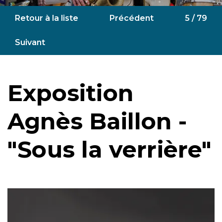
Retour à la liste
Précédent
5 / 79
Suivant
Exposition
Agnès Baillon -
"Sous la verrière"