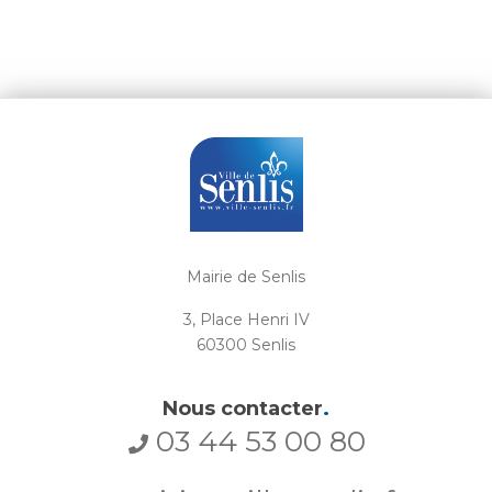
Mairie de Senlis
3, Place Henri IV
60300 Senlis
Nous contacter
.
03 44 53 00 80