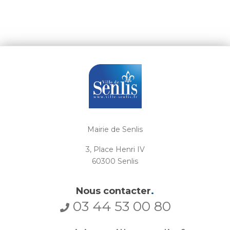
Mairie de Senlis
3, Place Henri IV
60300 Senlis
Nous contacter
.
03 44 53 00 80