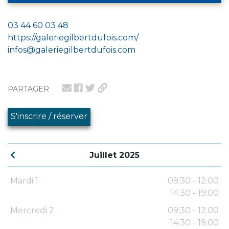
03 44 60 03 48
https://galeriegilbertdufois.com/
infos@galeriegilbertdufois.com
PARTAGER
S'inscrire / réserver
Juillet 2025
Mardi 1
09:30 - 12:00
14:30 - 19:00
Mercredi 2
09:30 - 12:00
14:30 - 19:00