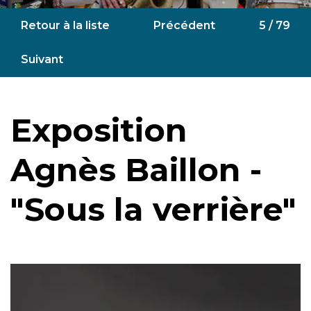
Retour à la liste
Précédent
5 / 79
Suivant
Exposition
Agnès Baillon -
"Sous la verrière"