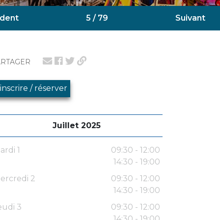
dent
5 / 79
Suivant
ARTAGER
'inscrire / réserver
Juillet 2025
ardi 1
09:30 - 12:00
14:30 - 19:00
ercredi 2
09:30 - 12:00
14:30 - 19:00
eudi 3
09:30 - 12:00
14:30 - 19:00