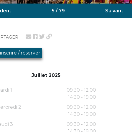
dent
5 / 79
Suivant
ARTAGER
'inscrire / réserver
Juillet 2025
ardi 1
09:30 - 12:00
14:30 - 19:00
ercredi 2
09:30 - 12:00
14:30 - 19:00
eudi 3
09:30 - 12:00
14:30 - 19:00