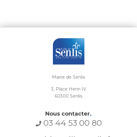
Mairie de Senlis
3, Place Henri IV
60300 Senlis
Nous contacter
.
03 44 53 00 80