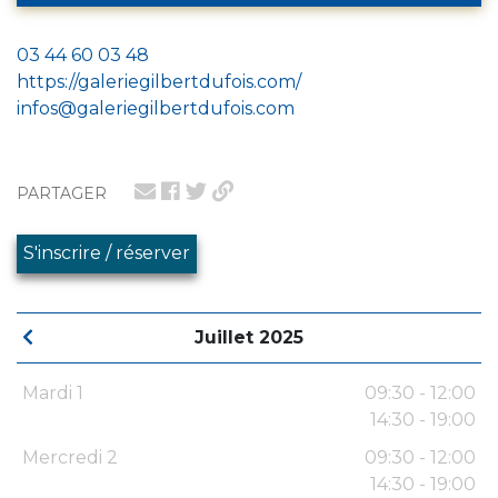
03 44 60 03 48
https://galeriegilbertdufois.com/
infos@galeriegilbertdufois.com
PARTAGER
S'inscrire / réserver
Juillet 2025
Mardi 1
09:30 - 12:00
14:30 - 19:00
Mercredi 2
09:30 - 12:00
14:30 - 19:00