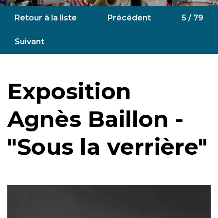
Retour à la liste
Précédent
5 / 79
Suivant
Exposition
Agnès Baillon -
"Sous la verrière"