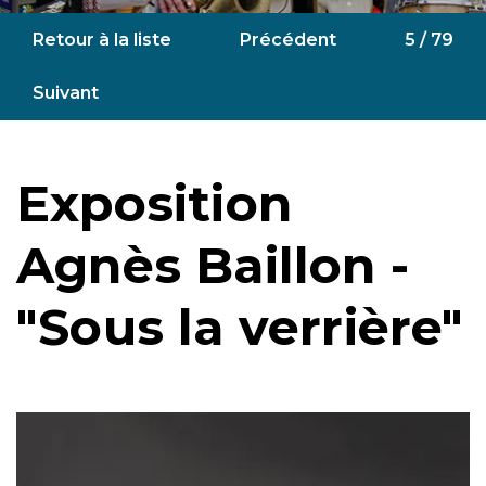
Retour à la liste
Précédent
5 / 79
Suivant
Exposition
Agnès Baillon -
"Sous la verrière"