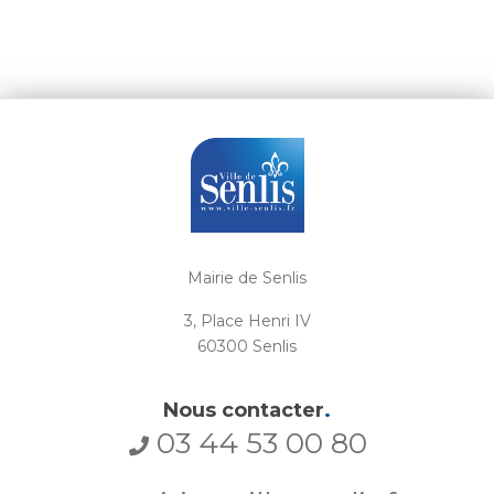
Mairie de Senlis
3, Place Henri IV
60300 Senlis
Nous contacter
.
03 44 53 00 80