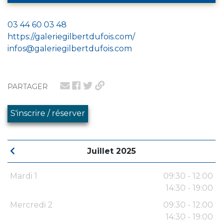
03 44 60 03 48
https://galeriegilbertdufois.com/
infos@galeriegilbertdufois.com
PARTAGER
S'inscrire / réserver
Juillet 2025
Mardi 1
09:30 - 12:00
14:30 - 19:00
Mercredi 2
09:30 - 12:00
14:30 - 19:00