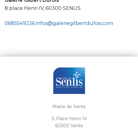
Galerie Gilbert Dufois
8 place Henri IV, 60300 SENLIS
0685549236
infos@galeriegilbertdufois.com
Mairie de Senlis
3, Place Henri IV
60300 Senlis