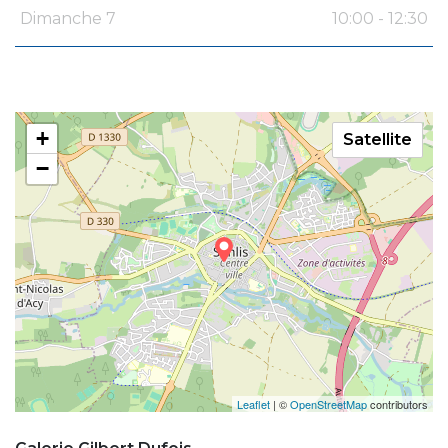
Dimanche 7
10:00 - 12:30
+
Satellite
−
Leaflet
| ©
OpenStreetMap
contributors