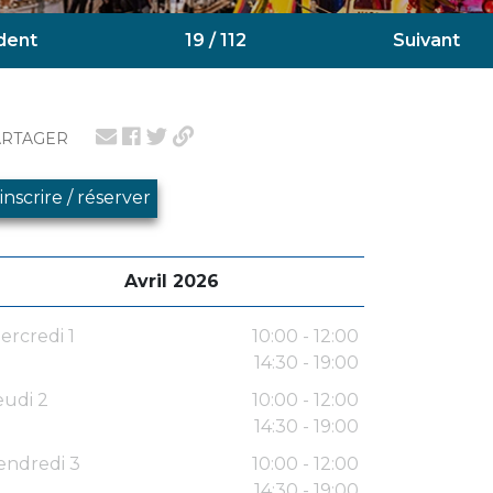
dent
19 / 112
Suivant
ARTAGER
'inscrire / réserver
Avril 2026
ercredi 1
10:00 - 12:00
14:30 - 19:00
eudi 2
10:00 - 12:00
14:30 - 19:00
endredi 3
10:00 - 12:00
14:30 - 19:00