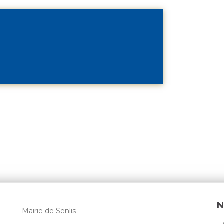
N
Mairie de Senlis