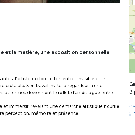
e et la matière, une exposition personnelle
es, l’artiste explore le lien entre l’invisible et le
Ga
re picturale. Son travail invite le regardeur à une
8 
s et formes deviennent le reflet d’un dialogue entre
 et immersif, révélant une démarche artistique nourrie
06
ntre perception, mémoire et présence.
in