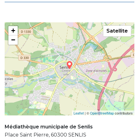
+
Satellite
−
Leaflet
| ©
OpenStreetMap
contributors
Médiathèque municipale de Senlis
Place Saint Pierre, 60300 SENLIS