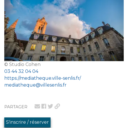
© Studio Cohen
03 44 32 04 04
https://mediatheque.ville-senlis.fr/
mediatheque@villesenlis.fr
PARTAGER
S'inscrire / réserver