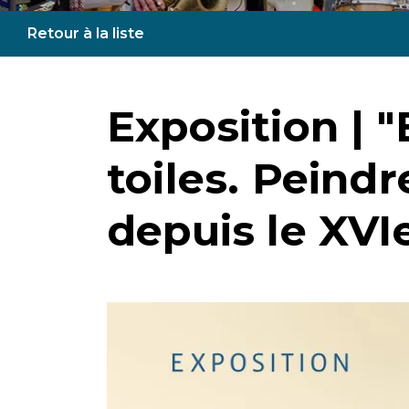
Retour à la liste
Exposition | "
toiles. Peind
depuis le XVIe