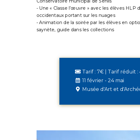
Conservatoire municipal de Senlis
• Une « Classe l’œuvre » avec les élèves HLP
occidentaux portant sur les nuages
• Animation de la soirée par les élèves en opt
saynète, guide dans les collections
Tarif : 7€ | Tarif réduit 
11 février - 24 mai
Musée d'Art et d'Arché