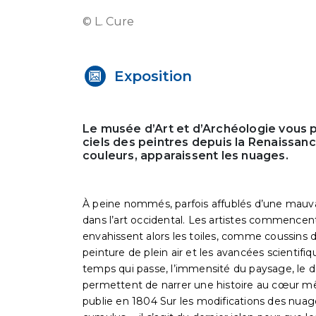
© L. Cure
Exposition
Le musée d’Art et d’Archéologie vous p
ciels des peintres depuis la Renaissanc
couleurs, apparaissent les nuages.
À peine nommés, parfois affublés d’une mauva
dans l’art occidental. Les artistes commencent
envahissent alors les toiles, comme coussins d
peinture de plein air et les avancées scientifique
temps qui passe, l’immensité du paysage, le d
permettent de narrer une histoire au cœur m
publie en 1804 Sur les modifications des nuages