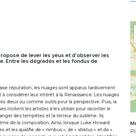
ropose de lever les yeux et d’observer les
e. Entre les dégradés et les fondus de
ise réputation, les nuages sont apparus tardivement
 à considérer leur intérêt à la Renaissance. Les nuages
es dieux ou comme outils pour la perspective. Puis, la
s incitent les artistes à les utiliser pour raconter le
anger des tempêtes et la terreur du sublime. Ils
ême de la composition. Ainsi, lorsque Luke Howard
Mu
 et les qualifie de « nimbus », de « stratus » et de «
Pl