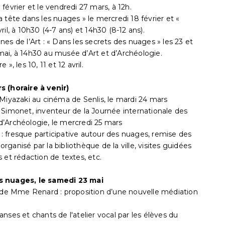
3 février et le vendredi 27 mars, à 12h.
La tête dans les nuages » le mercredi 18 février et «
il, à 10h30 (4-7 ans) et 14h30 (8-12 ans).
es de l’Art : « Dans les secrets des nuages » les 23 et
2 mai, à 14h30 au musée d’Art et d’Archéologie.
 », les 10, 11 et 12 avril.
 (horaire à venir)
 Miyazaki au cinéma de Senlis, le mardi 24 mars
 Simonet, inventeur de la Journée internationale des
d’Archéologie, le mercredi 25 mars
 fresque participative autour des nuages, remise des
ganisé par la bibliothèque de la ville, visites guidées
 et rédaction de textes, etc.
 nuages, le samedi 23 mai
2 de Mme Renard : proposition d’une nouvelle médiation
danses et chants de l'atelier vocal par les élèves du