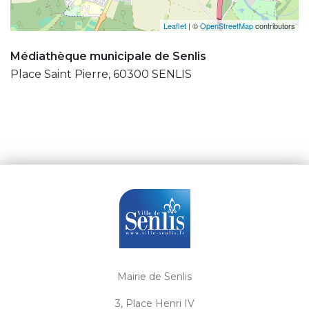
Leaflet
| ©
OpenStreetMap
contributors
Médiathèque municipale de Senlis
Place Saint Pierre, 60300 SENLIS
Mairie de Senlis
3, Place Henri IV