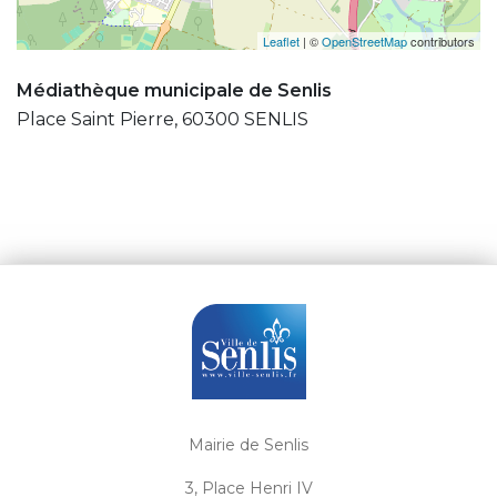
Leaflet
| ©
OpenStreetMap
contributors
Médiathèque municipale de Senlis
Place Saint Pierre, 60300 SENLIS
Mairie de Senlis
3, Place Henri IV