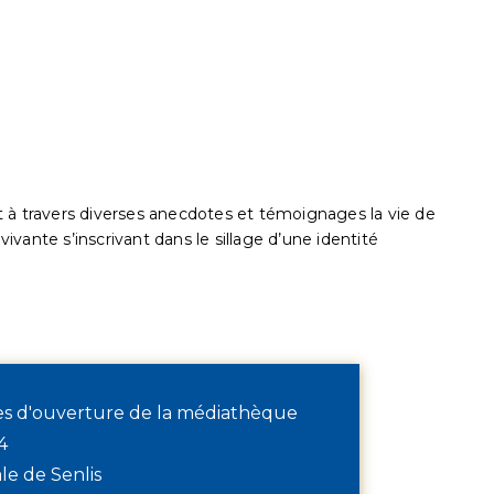
 à travers diverses anecdotes et témoignages la vie de
vivante s’inscrivant dans le sillage d’une identité
res d'ouverture de la médiathèque
4
e de Senlis