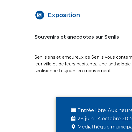
Exposition
Souvenirs et anecdotes sur Senlis
Senlisiens et amoureux de Senlis vous content
leur ville et de leurs habitants. Une anthologie 
senlisienne toujours en mouvement
Entrée libre. Aux heu
28 juin - 4 octobre 202
Médiathèque municipal