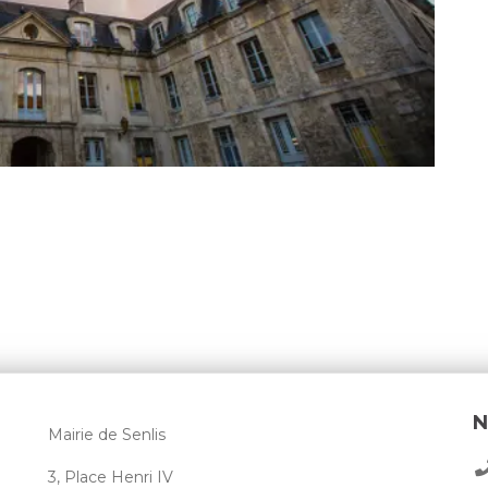
N
Mairie de Senlis
3, Place Henri IV