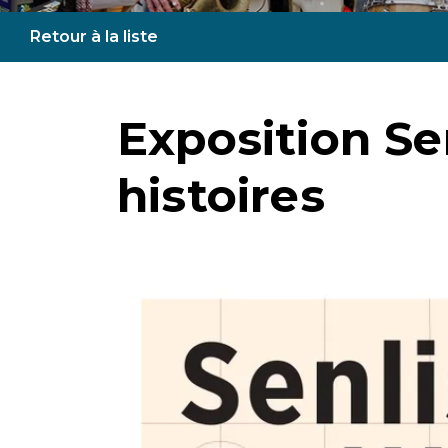
Retour à la liste
Exposition Senl
histoires