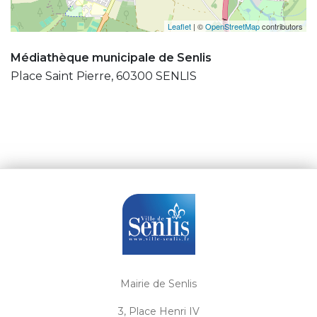
Leaflet
| ©
OpenStreetMap
contributors
Médiathèque municipale de Senlis
Place Saint Pierre, 60300 SENLIS
Mairie de Senlis
3, Place Henri IV