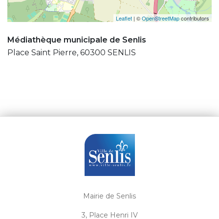
Leaflet
| ©
OpenStreetMap
contributors
Médiathèque municipale de Senlis
Place Saint Pierre, 60300 SENLIS
Mairie de Senlis
3, Place Henri IV