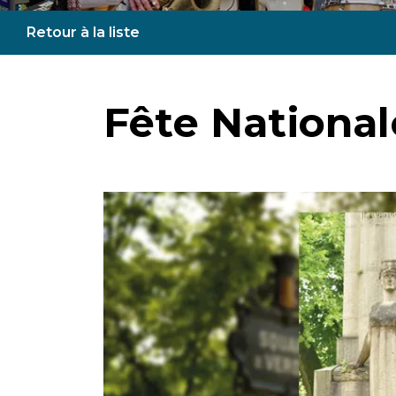
Retour à la liste
Fête National