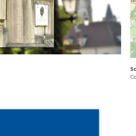
Sq
Co