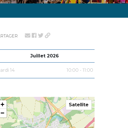
ARTAGER
Juillet 2026
ardi 14
10:00 - 11:00
+
Satellite
−