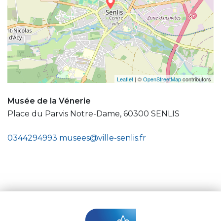
Leaflet
| ©
OpenStreetMap
contributors
Musée de la Vénerie
Place du Parvis Notre-Dame, 60300 SENLIS
0344294993
musees@ville-senlis.fr