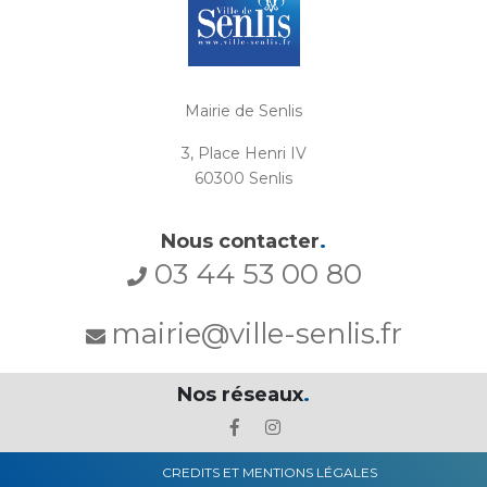
Mairie de Senlis
3, Place Henri IV
60300 Senlis
Nous contacter
.
03 44 53 00 80
mairie@ville-senlis.fr
Nos réseaux
.
CREDITS ET MENTIONS LÉGALES