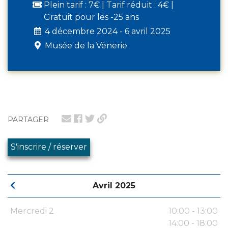
Plein tarif : 7€ | Tarif réduit : 4€ |
Gratuit pour les -25 ans
4 décembre 2024 - 6 avril 2025
Musée de la Vénerie
PARTAGER
S'inscrire / réserver
Avril 2025
Mercredi 2
10:00 - 13:00
14:00 - 18:00