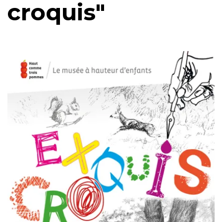
croquis"