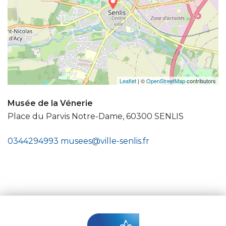
Leaflet
| ©
OpenStreetMap
contributors
Musée de la Vénerie
Place du Parvis Notre-Dame, 60300 SENLIS
0344294993
musees@ville-senlis.fr