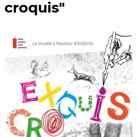
croquis"