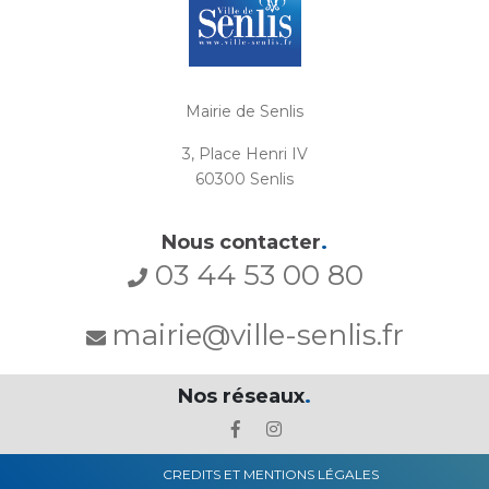
Mairie de Senlis
3, Place Henri IV
60300 Senlis
Nous contacter
.
03 44 53 00 80
mairie@ville-senlis.fr
Nos réseaux
.
CREDITS ET MENTIONS LÉGALES