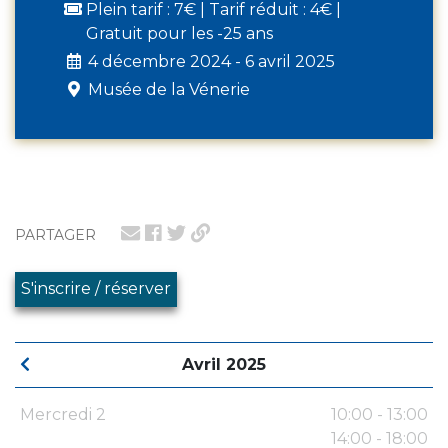
Plein tarif : 7€ | Tarif réduit : 4€ |
Gratuit pour les -25 ans
4 décembre 2024 - 6 avril 2025
Musée de la Vénerie
PARTAGER
S'inscrire / réserver
Avril 2025
Mercredi 2
10:00 - 13:00
14:00 - 18:00