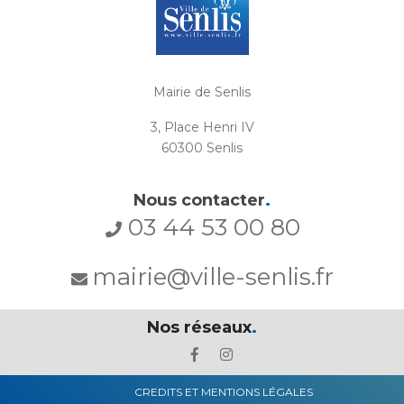
Mairie de Senlis
3, Place Henri IV
60300 Senlis
Nous contacter
.
03 44 53 00 80
mairie@ville-senlis.fr
Nos réseaux
.
CREDITS ET MENTIONS LÉGALES