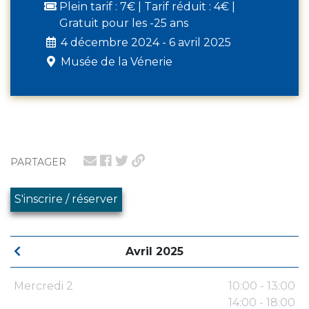
Plein tarif : 7€ | Tarif réduit : 4€ |
Gratuit pour les -25 ans
4 décembre 2024 - 6 avril 2025
Musée de la Vénerie
PARTAGER
S'inscrire / réserver
Avril 2025
Mercredi 2
10:00 - 13:00
14:00 - 18:00