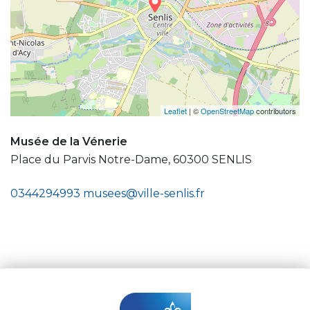
Leaflet
| ©
OpenStreetMap
contributors
Musée de la Vénerie
Place du Parvis Notre-Dame, 60300 SENLIS
0344294993
musees@ville-senlis.fr