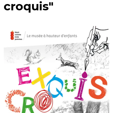
croquis"